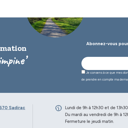
Abonnez-vous pour
ormation
impine’
Je consens à ce que mes donné
de prendre en compte ma dema
670 Sadirac
Lundi de 9h à 12h30 et de 13h30
Du mardi au vendredi de 9h à 12
Fermeture le jeudi matin.