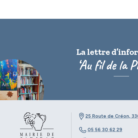
La lettre d’inf
‘Au fil de la P
25 Route de Créon, 33
05 56 30 62 29