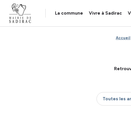
Panneau de gestion des cookies
La commune
Vivre à Sadirac
V
Accueil
Retrouv
Toutes les 