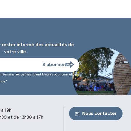
 rester informé des
actualités de
votre ville.
es ainsi recueillies soient traitées pour permettre
nde.*
 à 19h
Nous contacter
h30 et de 13h30 à 17h