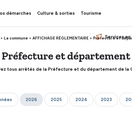
os démarches
Culture & sorties
Tourisme
Services en 
> La commune >
AFFICHAGE RÉGLEMENTAIRE >
Préfecture et dépa
Préfecture et département
ez tous arrêtés de la Préfecture et du département de la 
années
2026
2025
2024
2023
20