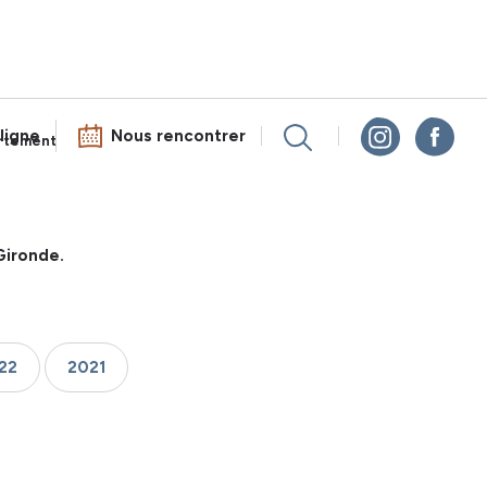
ligne
Nous rencontrer
rtement
Gironde.
22
2021