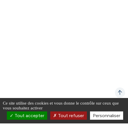
Ce site utilise des cookies et vous donne le contrôle sur ceux que
vous souhaitez activer
Tout accepter
Tout refuser
Personnaliser
La lettre d’information