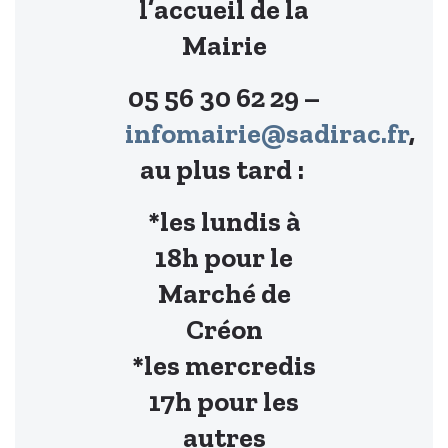
l’accueil de la
Mairie
05 56 30 62 29 –
infomairie@sadirac.fr
,
au plus tard :
*les lundis à
18h pour le
Marché de
Créon
*les mercredis
17h pour les
autres