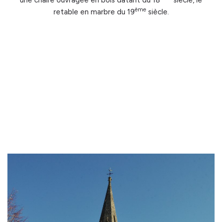
ème
retable en marbre du 19
siècle.