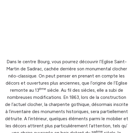
Dans le centre Bourg, vous pourrez découvrir l’Eglise Saint-
Martin de Sadirac, cachée derrière son monumental clocher
néo-classique. On peut penser en prenant en compte les
décors et ouvertures plus anciennes, que l’origine de l’Eglise
ème
remonte au 13
siècle. Au fil des siècles, elle a subi de
nombreuses modifications. En 1863, lors de la construction
de l’actuel clocher, la charpente gothique, désormais inscrite
à l’inventaire des monuments historiques, sera partiellement
détruite. A l’intérieur, quelques éléments parmi le mobilier et
les décors attirent plus particulièrement l’attention, tels qu’
ème
une chaire ouvragée en bois datant du 18
siècle, le