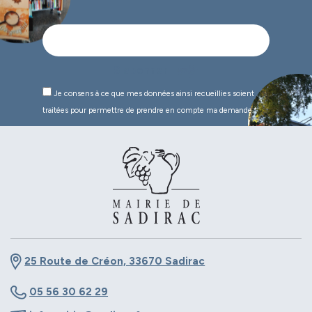
Je consens à ce que mes données ainsi recueillies soient
traitées pour permettre de prendre en compte ma demande.*
25 Route de Créon, 33670 Sadirac
05 56 30 62 29