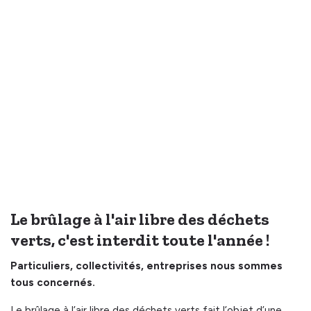
Le brûlage à l'air libre des déchets
verts, c'est interdit toute l'année !
Particuliers, collectivités, entreprises nous sommes
tous concernés.
Le brûlage à l’air libre des déchets verts fait l’objet d’une