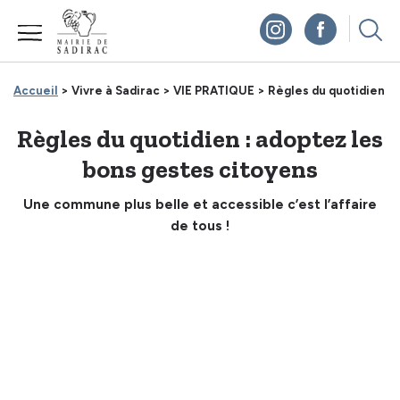
Panneau de gestion des cookies
Accueil
> Vivre à Sadirac >
VIE PRATIQUE >
Règles du quotidien : 
Règles du quotidien : adoptez les
bons gestes citoyens
Une commune plus belle et accessible c’est l’affaire
de tous !