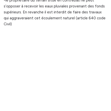
-le propriétaire du terrain situé en contrebas ne peut
s’opposer à recevoir les eaux pluviales provenant des fonds
supérieurs. En revanche il est interdit de faire des travaux
qui aggraveraient cet écoulement naturel (article 640 code
Civil)