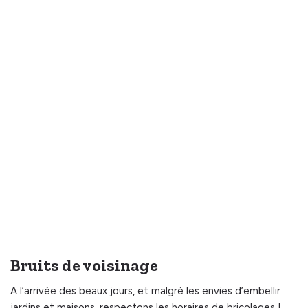
Bruits de voisinage
A l’arrivée des beaux jours, et malgré les envies d’embellir
jardins et maisons, respectons les horaires de bricolages !