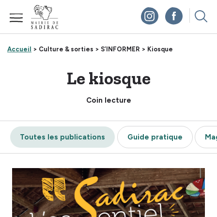
Panneau de gestion des cookies
Accueil
> Culture & sorties >
S’INFORMER >
Kiosque
Le kiosque
Coin lecture
Toutes les publications
Guide pratique
Mag