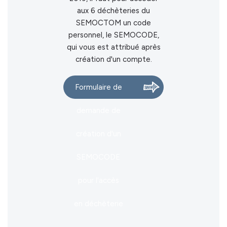
aux 6 déchèteries du
SEMOCTOM un code
personnel, le SEMOCODE,
qui vous est attribué après
création d'un compte.
Formulaire de
demande de
création d'un
SEMOCODE
pour l'accès
en déchèterie