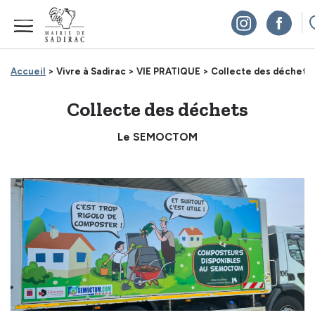
Panneau de gestion des cookies
Accueil
> Vivre à Sadirac >
VIE PRATIQUE >
Collecte des déchets
Collecte des déchets
Le SEMOCTOM