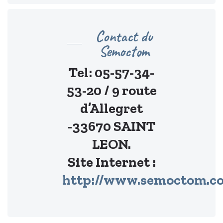
Contact du
Semoctom
Tel: 05-57-34-
53-20 / 9 route
d’Allegret
-33670 SAINT
LEON.
Site Internet :
http://www.semoctom.c