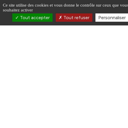
Ce site utilise des cookies et vous donne le contrôle sur ceux que vou
souhaitez activer
Tout accepter
Tout refuser
Personnaliser