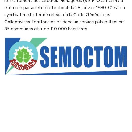
le Traitement des Ordures Ménagères (S.E.M.O.C.T.O.M.) a
été créé par arrêté préfectoral du 28 janvier 1980. C’est un
syndicat mixte fermé relevant du Code Général des
Collectivités Territoriales et donc un service public. Il réunit
85 communes et + de 110 000 habitants