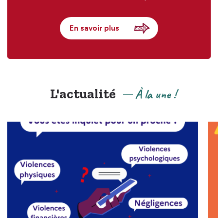
En savoir plus
L'actualité
À la une !