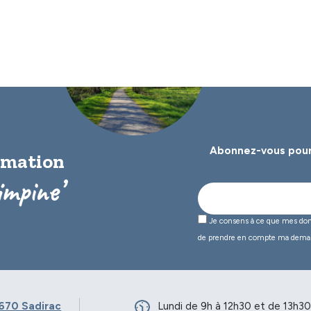
Abonnez-vous pour
ormation
impine’
Je consens à ce que mes donné
de prendre en compte ma dema
670 Sadirac
Lundi de 9h à 12h30 et de 13h30