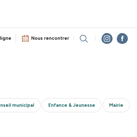
ligne
Nous rencontrer
nseil municipal
Enfance & Jeunesse
Mairie