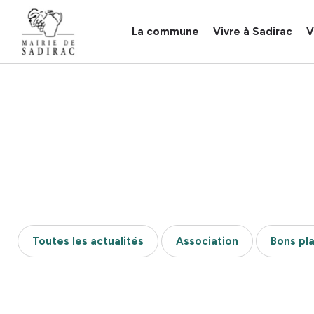
Panneau de gestion des cookies
La commune
Vivre à Sadirac
V
Toutes les actualités
Association
Bons pl