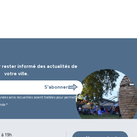
 rester informé des
actualités de
votre ville.
es ainsi recueillies soient traitées pour permettre
nde.*
 à 19h