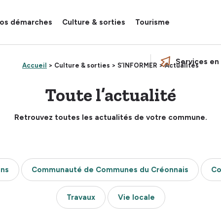
os démarches
Culture & sorties
Tourisme
Services en 
Accueil
> Culture & sorties >
S’INFORMER >
Actualités
Toute l’actualité
Retrouvez toutes les actualités de votre commune.
ans
Communauté de Communes du Créonnais
Co
Travaux
Vie locale