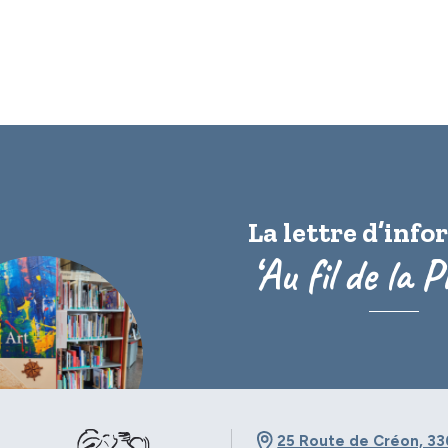
La lettre d’inf
‘Au fil de la P
25 Route de Créon, 33