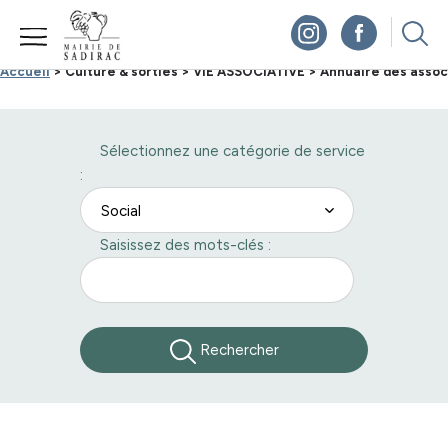
Panneau de gestion des cookies
Accueil
> Culture & sorties >
VIE ASSOCIATIVE >
Annuaire des assoc
Sélectionnez une catégorie de service
:
Saisissez des mots-clés :
Rechercher