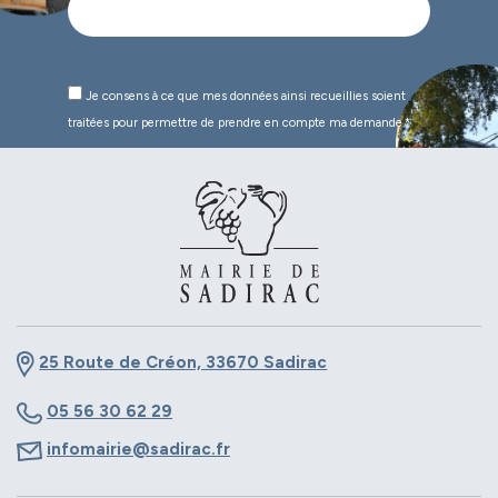
Je consens à ce que mes données ainsi recueillies soient
traitées pour permettre de prendre en compte ma demande.*
25 Route de Créon, 33670 Sadirac
05 56 30 62 29
infomairie@sadirac.fr