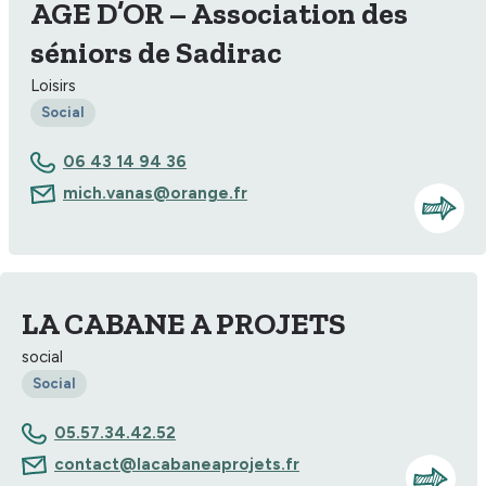
AGE D’OR – Association des
séniors de Sadirac
Loisirs
Social
06 43 14 94 36
mich.vanas@orange.fr
LA CABANE A PROJETS
social
Social
05.57.34.42.52
contact@lacabaneaprojets.fr