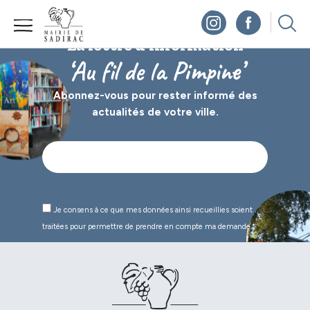
Panneau de gestion des cookies
La lettre d’information
‘Au fil de la Pimpine’
Abonnez-vous pour rester informé des
actualités de votre ville.
Je consens à ce que mes données ainsi recueillies soient
traitées pour permettre de prendre en compte ma demande.*