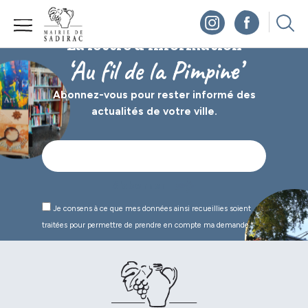
Panneau de gestion des cookies
La lettre d’information
‘Au fil de la Pimpine’
Abonnez-vous pour rester informé des
actualités de votre ville.
Je consens à ce que mes données ainsi recueillies soient
traitées pour permettre de prendre en compte ma demande.*