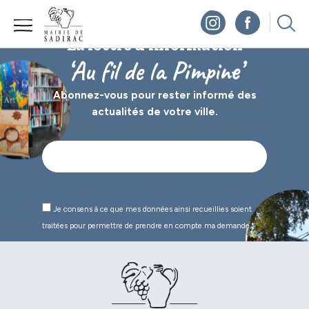
Panneau de gestion des cookies
La lettre d’information
‘Au fil de la Pimpine’
Abonnez-vous pour rester informé des
actualités de votre ville.
Je consens à ce que mes données ainsi recueillies soient
traitées pour permettre de prendre en compte ma demande.*