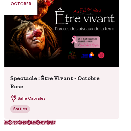
OCTOBER
Spectacle : Être Vivant - Octobre
Rose
Salle Cabrales
Sorties
Voir tous les évènements