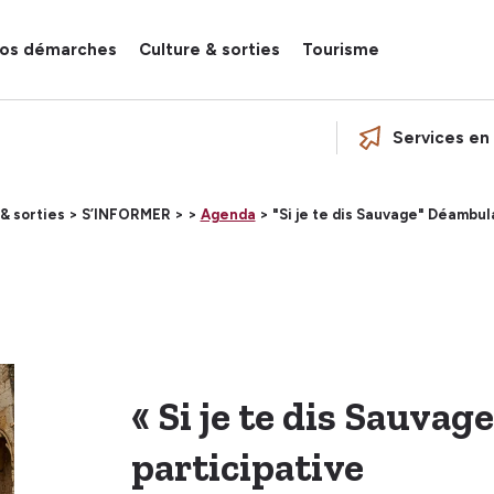
os démarches
Culture & sorties
Tourisme
Services en 
& sorties >
S’INFORMER >
>
Agenda
> "Si je te dis Sauvage" Déambul
« Si je te dis Sauva
participative