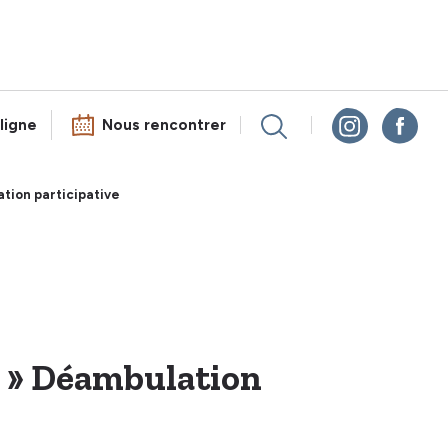
ligne
Nous rencontrer
ation participative
ge » Déambulation