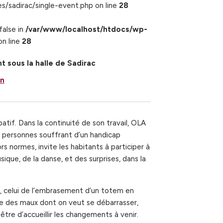
sadirac/single-event.php on line
28
false in
/var/www/localhost/htdocs/wp-
n line
28
sous la halle de Sadirac
an
patif. Dans la continuité de son travail, OLA
 personnes souffrant d’un handicap
rs normes, invite les habitants à participer à
que, de la danse, et des surprises, dans la
u, celui de l’embrasement d’un totem en
e des maux dont on veut se débarrasser,
être d’accueillir les changements à venir.