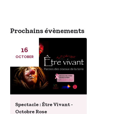
Prochains évènements
16
OCTOBER
Spectacle : Être Vivant -
Octobre Rose