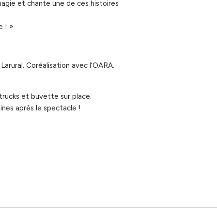
agie et chante une de ces histoires
e ! »
arural. Coréalisation avec l’OARA.
rucks et buvette sur place.
ines après le spectacle !