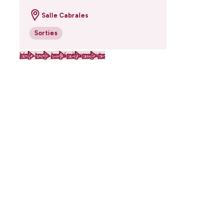
Salle Cabrales
Sorties
Voir tous les évènements