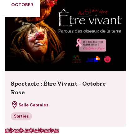
OCTOBER
Spectacle : Être Vivant - Octobre
Rose
Salle Cabrales
Sorties
Voir tous les évènements