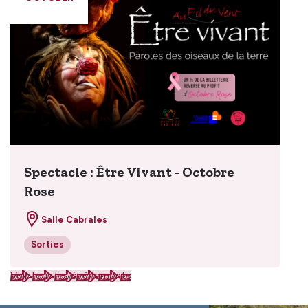
Spectacle : Être Vivant - Octobre
Rose
Salle Cabrales
Sorties
Voir tous les évènements