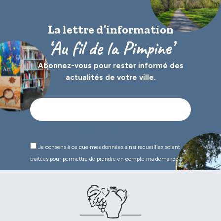
La lettre d’information
‘Au fil de la Pimpine’
Abonnez-vous pour rester informé des
actualités de votre ville.
Je consens à ce que mes données ainsi recueillies soient
traitées pour permettre de prendre en compte ma demande.*