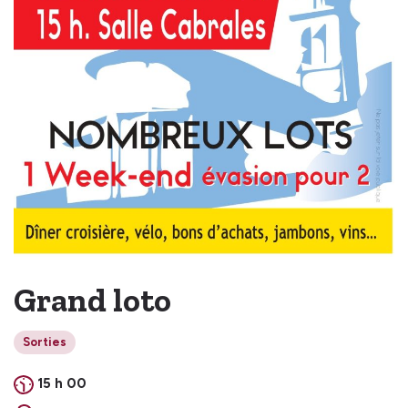
Grand loto
Sorties
15 h 00