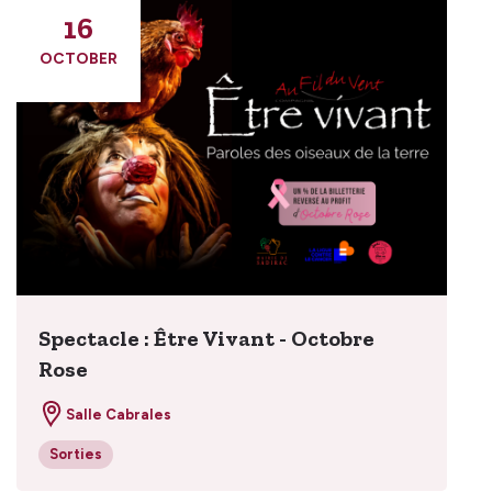
16
OCTOBER
Spectacle : Être Vivant - Octobre
Rose
Salle Cabrales
Sorties