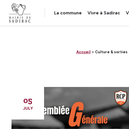
Panneau de gestion des cookies
La commune
Vivre à Sadirac
V
Accueil
> Culture & sorties
05
JULY