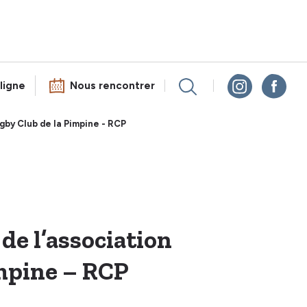
ligne
Nous rencontrer
by Club de la Pimpine - RCP
de l’association
mpine – RCP