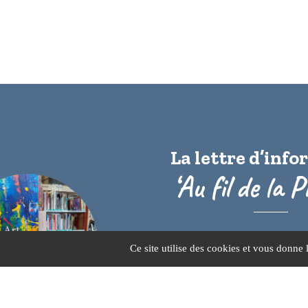
La lettre d’inf
‘Au fil de la P
Ce site utilise des cookies et vous donne 
25 Route de Créon, 33