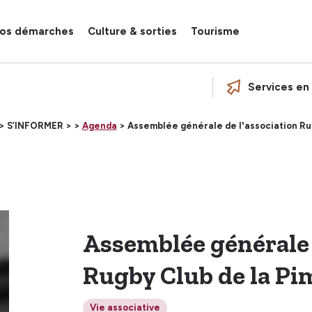
os démarches
Culture & sorties
Tourisme
Services en 
 >
S’INFORMER >
>
Agenda
> Assemblée générale de l'association Rug
Assemblée générale 
Rugby Club de la Pi
Vie associative