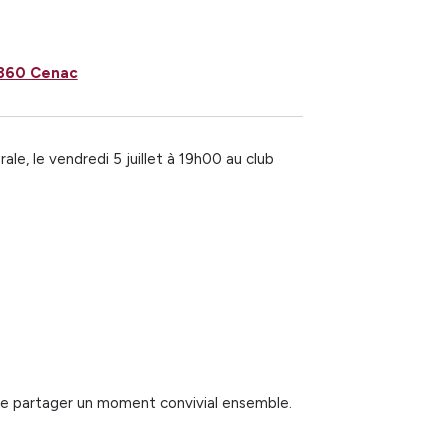
3360 Cenac
e, le vendredi 5 juillet à 19h00 au club
n de partager un moment convivial ensemble.