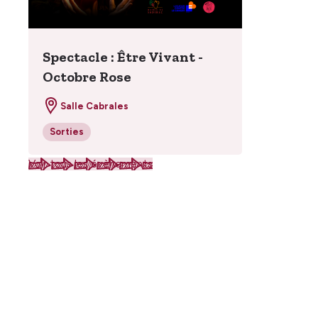
Spectacle : Être Vivant -
Octobre Rose
Salle Cabrales
Sorties
Voir tous les évènements