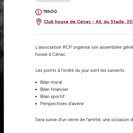
19h00
Club house de Cénac -
All. du Stade, 3
L’association RCP organise son assemblée général
house à Cénac.
Les points à l’ordre du jour sont les suivants :
Bilan moral
Bilan financier
Bilan sportif
Perspectives d’avenir
Sera suivie d’un verre de l’amitié, une occasio