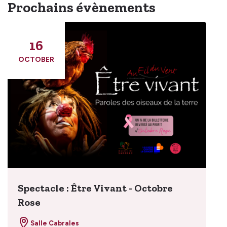
Prochains évènements
16
OCTOBER
Spectacle : Être Vivant - Octobre
Rose
Salle Cabrales