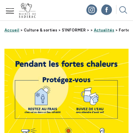
Panneau de gestion des cookies
Accueil
> Culture & sorties >
S’INFORMER >
>
Actualités
> Fortes 