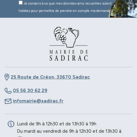
Je consens à ce que mes données ainsi recueillies soient
traitées pour permettre de prendre en compte ma demande.*
25 Route de Créon, 33670 Sadirac
05 56 30 62 29
infomairie@sadirac.fr
Lundi de 9h à 12h30 et de 13h30 à 19h
Du mardi au vendredi de 9h à 12h30 et de 13h30 à