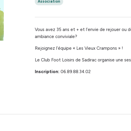
Association
Vous avez 35 ans et + et l’envie de rejouer ou d
ambiance conviviale?
Rejoignez l’équipe « Les Vieux Crampons » !
Le Club Foot Loisirs de Sadirac organise une se
Inscription:
06.89.88.34.02