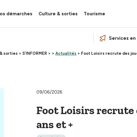
os démarches
Culture & sorties
Tourisme
Services en 
& sorties >
S’INFORMER >
>
Actualités
> Foot Loisirs recrute des jou
09/06/2026
Foot Loisirs recrute
ans et +