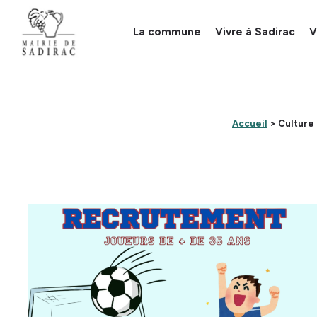
Panneau de gestion des cookies
La commune
Vivre à Sadirac
V
Accueil
> Culture 